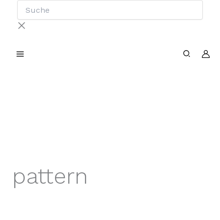
Suche
Zum
Inhalt
springen
pattern