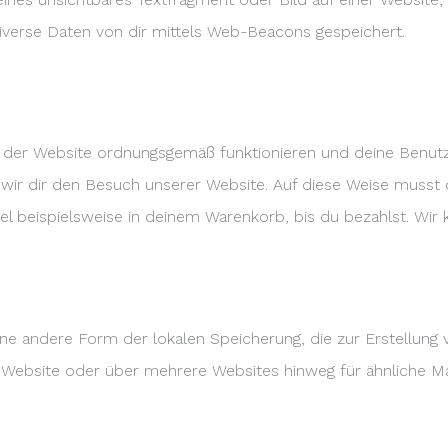
verse Daten von dir mittels Web-Beacons gespeichert.
e der Website ordnungsgemäß funktionieren und deine Benutze
n wir dir den Besuch unserer Website. Auf diese Weise musst
el beispielsweise in deinem Warenkorb, bis du bezahlst. Wir
eine andere Form der lokalen Speicherung, die zur Erstellun
Website oder über mehrere Websites hinweg für ähnliche Ma