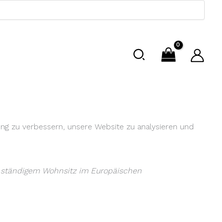
ung zu verbessern, unsere Website zu analysieren und
it ständigem Wohnsitz im Europäischen