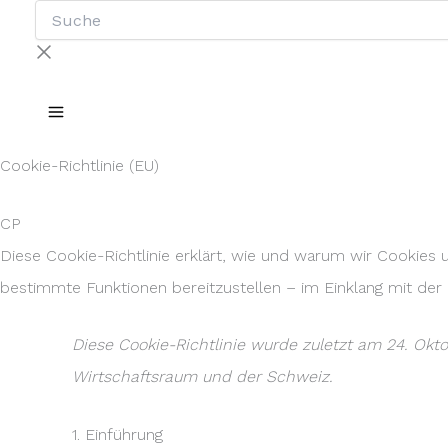
Suche
Zum
Inhalt
springen
Cookie-Richtlinie (EU)
CP
Diese Cookie-Richtlinie erklärt, wie und warum wir Cookies
bestimmte Funktionen bereitzustellen – im Einklang mit d
Diese Cookie-Richtlinie wurde zuletzt am 24. Okt
Wirtschaftsraum und der Schweiz.
1. Einführung