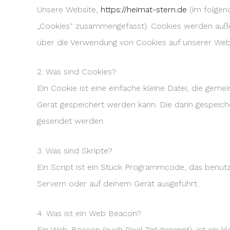
Unsere Website,
https://heimat-stern.de
(im folgend
„Cookies“ zusammengefasst). Cookies werden auße
über die Verwendung von Cookies auf unserer Webs
2. Was sind Cookies?
Ein Cookie ist eine einfache kleine Datei, die g
Gerät gespeichert werden kann. Die darin gespeic
gesendet werden.
3. Was sind Skripte?
Ein Script ist ein Stück Programmcode, das benutzt
Servern oder auf deinem Gerät ausgeführt.
4. Was ist ein Web Beacon?
Ein Web-Beacon (auch Pixel-Tag genannt), ist ein k