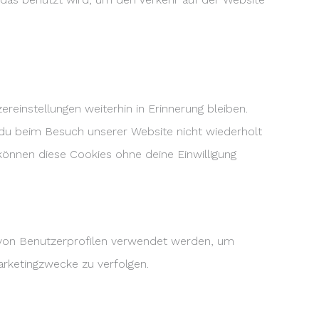
reinstellungen weiterhin in Erinnerung bleiben.
 du beim Besuch unserer Website nicht wiederholt
 können diese Cookies ohne deine Einwilligung
g von Benutzerprofilen verwendet werden, um
rketingzwecke zu verfolgen.