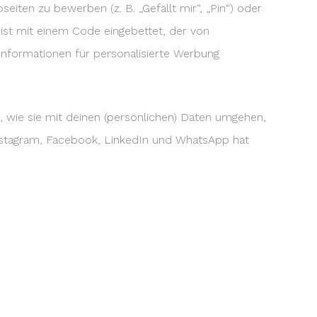
ten zu bewerben (z. B. „Gefällt mir“, „Pin“) oder
 ist mit einem Code eingebettet, der von
nformationen für personalisierte Werbung
n, wie sie mit deinen (persönlichen) Daten umgehen,
 Instagram, Facebook, LinkedIn und WhatsApp hat