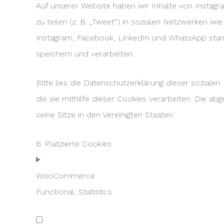
Auf unserer Website haben wir Inhalte von Instagr
zu teilen (z. B. „Tweet“) in sozialen Netzwerken w
Instagram, Facebook, LinkedIn und WhatsApp stamm
speichern und verarbeiten.
Bitte lies die Datenschutzerklärung dieser soziale
die sie mithilfe dieser Cookies verarbeiten. Die 
seine Sitze in den Vereinigten Staaten
6. Platzierte Cookies
WooCommerce
Functional, Statistics
Consent