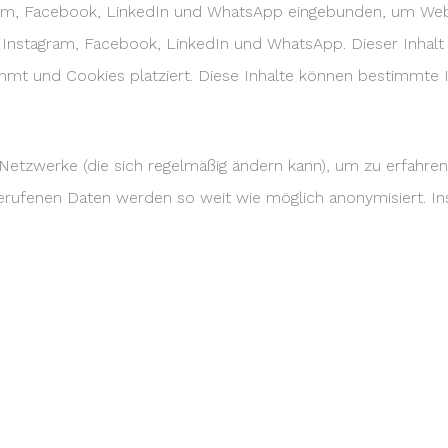
am, Facebook, LinkedIn und WhatsApp eingebunden, um Websei
ie Instagram, Facebook, LinkedIn und WhatsApp. Dieser Inhalt
t und Cookies platziert. Diese Inhalte können bestimmte I
n Netzwerke (die sich regelmäßig ändern kann), um zu erfahre
abgerufenen Daten werden so weit wie möglich anonymisiert.