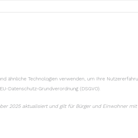
 und ähnliche Technologien verwenden, um Ihre Nutzererfahr
er EU-Datenschutz-Grundverordnung (DSGVO).
ober 2025 aktualisiert und gilt für Bürger und Einwohner m