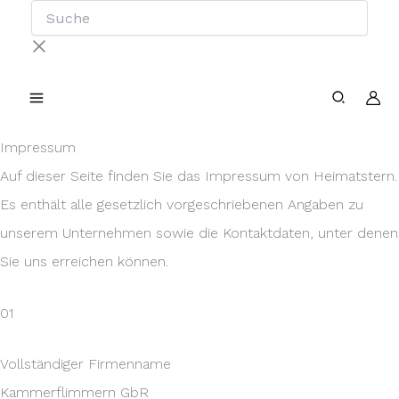
Suche
Zum
Inhalt
springen
Impressum
Auf dieser Seite finden Sie das Impressum von Heimatstern.
Es enthält alle gesetzlich vorgeschriebenen Angaben zu
unserem Unternehmen sowie die Kontaktdaten, unter denen
Sie uns erreichen können.
01
Vollständiger Firmenname
Kammerflimmern GbR