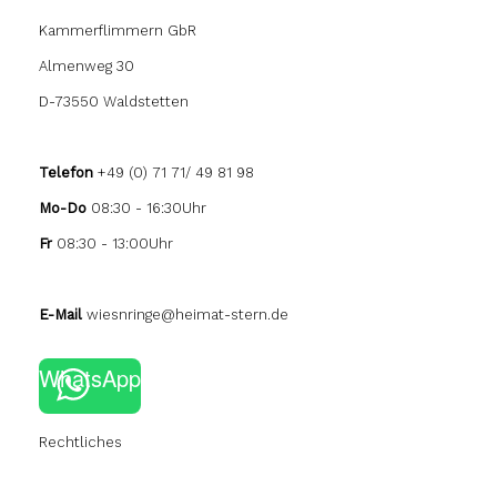
Kammerflimmern GbR
Almenweg 30
D-73550 Waldstetten
Telefon
+49 (0) 71 71/ 49 81 98
Mo-Do
08:30 - 16:30Uhr
Fr
08:30 - 13:00Uhr
E-Mail
wiesnringe@heimat-stern.de
WhatsApp
Rechtliches