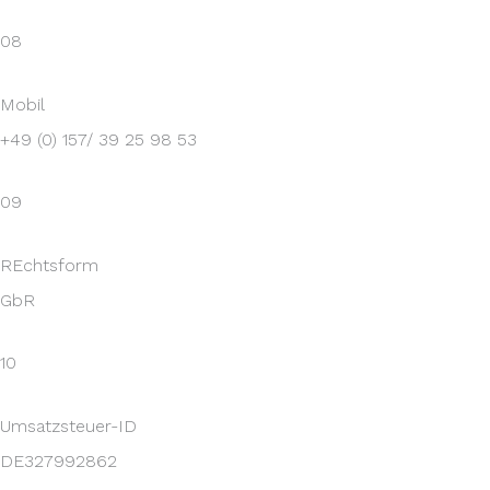
08
Mobil
+49 (0) 157/ 39 25 98 53
09
REchtsform
GbR
10
Umsatzsteuer-ID
DE327992862