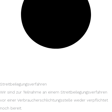
Streitbeilegungsverfahren
Wir sind zur Teilnahme an einem Streitbeilegungsverfahren
vor einer Verbraucherschlichtungsstelle weder verpflichtet
noch bereit.