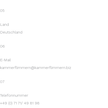
05
Land
Deutschland
06
E-Mail
kammerflimmern@kammerflimmern.biz
07
Telefonnummer
+49 (0) 71 71/ 49 81 98