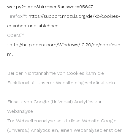
wer.py?hl=de&hlrm=en&answer=95647
Firefox™:
https://support.mozilla.org/de/kb/cookies-
erlauben-und-ablehnen
Opera™
:
http://help.opera.com/Windows/10.20/de/cookies.ht
ml
Bei der Nichtannahme von Cookies kann die
Funktionalität unserer Website eingeschränkt sein.
Einsatz von Google (Universal) Analytics zur
Webanalyse
Zur Webseitenanalyse setzt diese Website Google
(Universal) Analytics ein, einen Webanalysedienst der