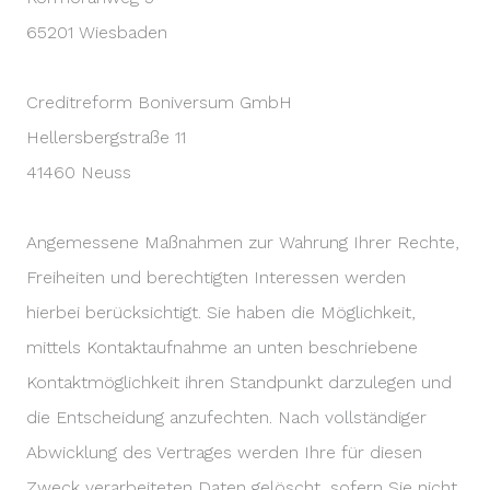
65201 Wiesbaden
Creditreform Boniversum GmbH
Hellersbergstraße 11
41460 Neuss
Angemessene Maßnahmen zur Wahrung Ihrer Rechte,
Freiheiten und berechtigten Interessen werden
hierbei berücksichtigt. Sie haben die Möglichkeit,
mittels Kontaktaufnahme an unten beschriebene
Kontaktmöglichkeit ihren Standpunkt darzulegen und
die Entscheidung anzufechten. Nach vollständiger
Abwicklung des Vertrages werden Ihre für diesen
Zweck verarbeiteten Daten gelöscht, sofern Sie nicht