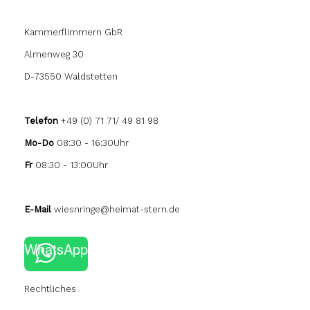
Kammerflimmern GbR
Almenweg 30
D-73550 Waldstetten
Telefon
+49 (0) 71 71/ 49 81 98
Mo-Do
08:30 - 16:30Uhr
Fr
08:30 - 13:00Uhr
E-Mail
wiesnringe@heimat-stern.de
WhatsApp
Rechtliches