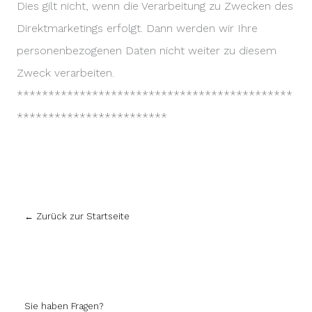
Dies gilt nicht, wenn die Verarbeitung zu Zwecken des
Direktmarketings erfolgt. Dann werden wir Ihre
personenbezogenen Daten nicht weiter zu diesem
Zweck verarbeiten.
********************************************
************************
← Zurück zur Startseite
Sie haben Fragen?